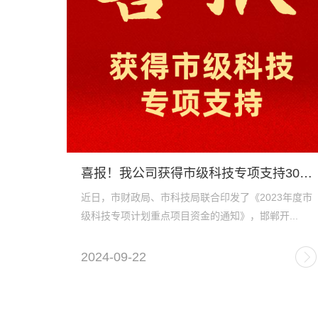
喜报！我公司获得市级科技专项支持300万元
近日，市财政局、市科技局联合印发了《2023年度市
级科技专项计划重点项目资金的通知》，邯郸开...
2024-09-22