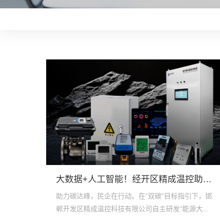
大数据+人工智能！经开区精成温控助力能源智慧管理
助力碳达峰，民企在行动。在“双碳”目标指引下，邯
郸开发区精成温控科技有限公司自主研发“能源大...