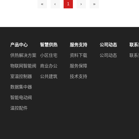
«
‹
1
›
»
产品中心
智慧供热
服务支持
公司动态
联系
供热解决方案
小区住宅
资料下载
公司动态
联系
物联网智能阀
商业办公
服务保障
室温控制器
公共建筑
技术支持
数据集中器
智能电动阀
温控配件