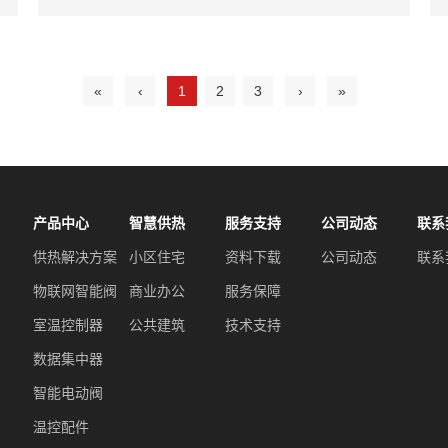
«
‹
1
2
3
›
»
产品中心
智慧供热
服务支持
公司动态
联系
供热解决方案
小区住宅
资料下载
公司动态
联系
物联网智能阀
商业办公
服务保障
室温控制器
公共建筑
技术支持
数据集中器
智能电动阀
温控配件