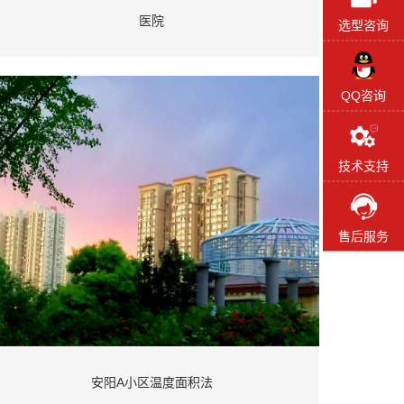
医院
选型咨询
QQ咨询
技术支持
售后服务
安阳A小区温度面积法