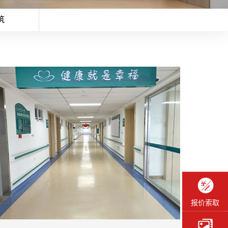
筑
报价索取