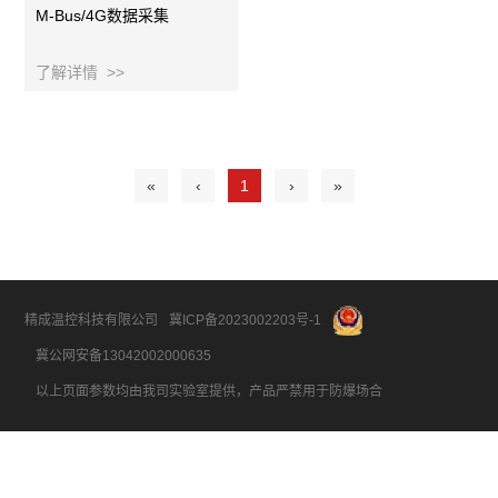
M-Bus/4G数据采集
了解详情 >>
«
‹
1
›
»
精成温控科技有限公司
冀ICP备2023002203号-1
冀公网安备13042002000635
以上页面参数均由我司实验室提供，产品严禁用于防爆场合